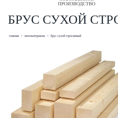
ПРОИЗВОДСТВО
БРУС СУХОЙ СТ
главная
>
пиломатериалы
>
брус сухой строганный