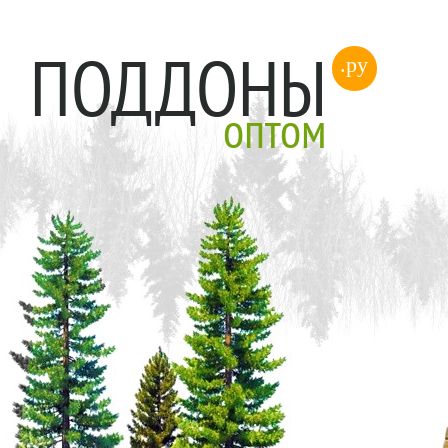
ПОДДОНЫ
.ру
оптом