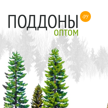
ПОДДОНЫ
.ру
оптом