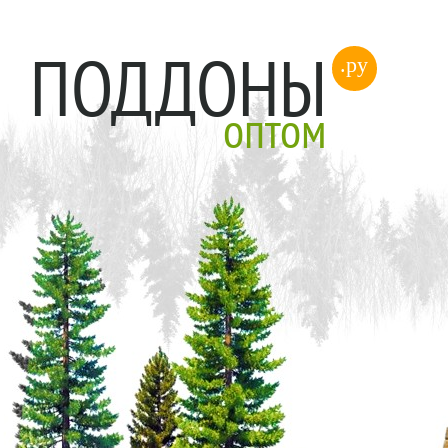
ПОДДОНЫ
.ру
оптом