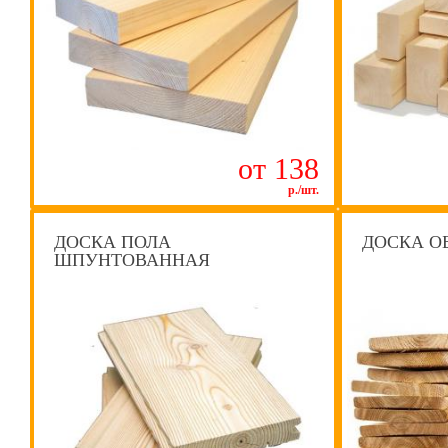
от 138
р./шт.
ДОСКА ПОЛА
ДОСКА О
ШПУНТОВАННАЯ